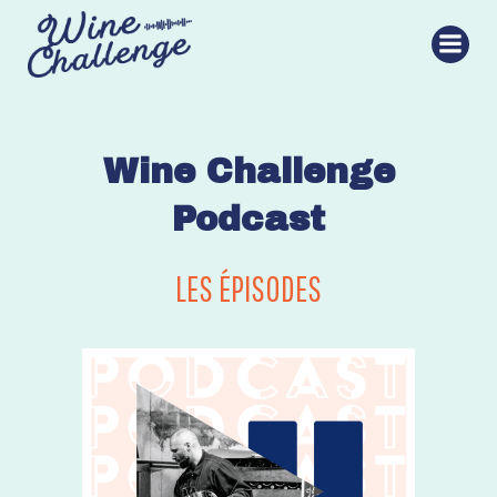
Aller
au
contenu
Wine Challenge
Podcast
LES ÉPISODES