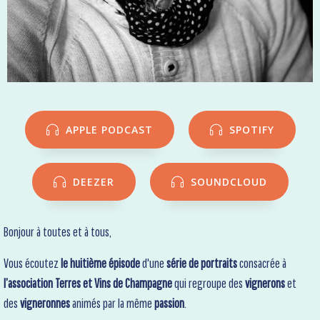
APPLE PODCAST
SPOTIFY
DEEZER
SOUNDCLOUD
Bonjour à toutes et à tous,
Vous écoutez
le huitième épisode
d'une
série de portraits
consacrée à
l’association Terres et Vins de Champagne
qui regroupe des
vignerons
et
des
vigneronnes
animés par la même
passion
.