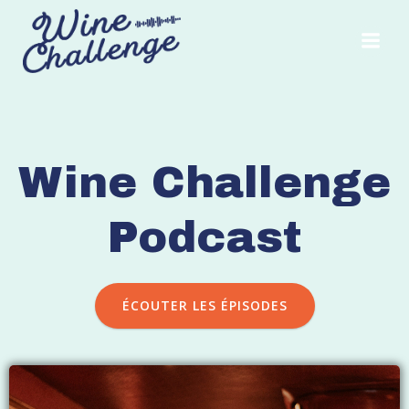
Aller
au
contenu
Wine Challenge
Podcast
ÉCOUTER LES ÉPISODES