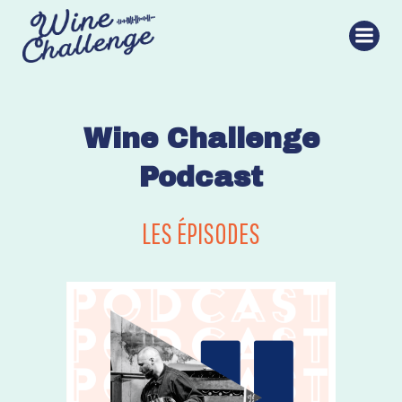
Aller
au
contenu
Wine Challenge
Podcast
LES ÉPISODES