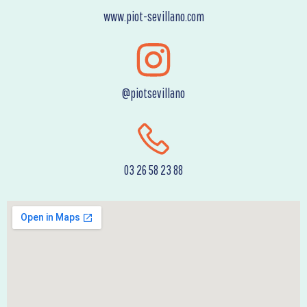
www.piot-sevillano.com
@piotsevillano
03 26 58 23 88