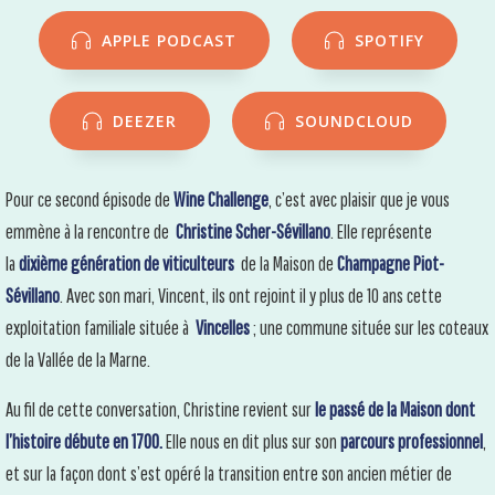
APPLE PODCAST
SPOTIFY
DEEZER
SOUNDCLOUD
Pour ce second épisode de
Wine Challenge
, c’est avec plaisir que je vous
emmène à la rencontre de
Christine Scher-Sévillano
. Elle représente
la
dixième génération de viticulteurs
de la Maison de
Champagne Piot-
Sévillano
. Avec son mari, Vincent, ils ont rejoint il y plus de 10 ans cette
exploitation familiale située à
Vincelles
; une commune située sur les coteaux
de la Vallée de la Marne.
Au fil de cette conversation, Christine revient sur
le passé de la Maison dont
l’histoire débute en 1700.
Elle nous en dit plus sur son
parcours professionnel
,
et sur la façon dont s’est opéré la transition entre son ancien métier de