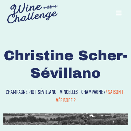
Aller
au
contenu
Christine Scher-
Sévillano
CHAMPAGNE PIOT-SÉVILLANO - VINCELLES - CHAMPAGNE /
/
SAISON 1 -
#ÉPISODE 2