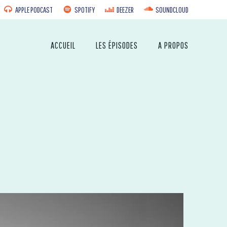
APPLE PODCAST
SPOTIFY
DEEZER
SOUNDCLOUD
ACCUEIL
LES ÉPISODES
A PROPOS