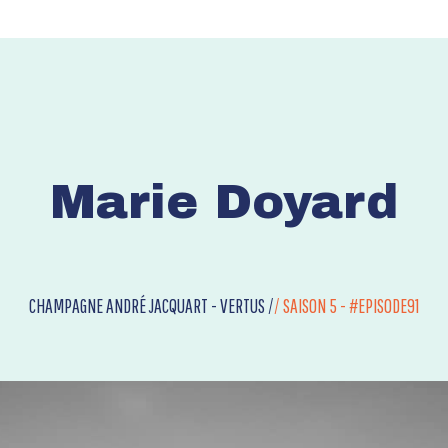
Marie Doyard
CHAMPAGNE ANDRÉ JACQUART - VERTUS /
/
SAISON 5 - #EPISODE91