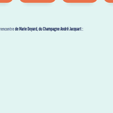
a rencontre
de Marie Doyard, du Champagne André Jacquart :