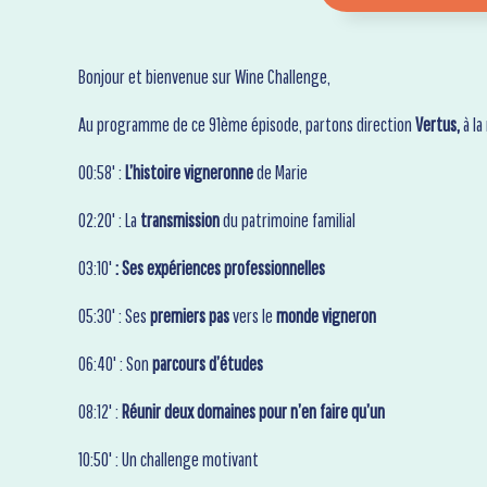
Bonjour et bienvenue sur Wine Challenge,
Au programme de ce 91ème épisode, partons direction
Vertus,
à l
00:58' :
L’histoire vigneronne
de Marie
02:20' : La
transmission
du patrimoine familial
03:10'
: Ses expériences professionnelles
05:30' : Ses
premiers pas
vers le
monde vigneron
06:40' : Son
parcours d’études
08:12' :
Réunir deux domaines pour n’en faire qu’un
10:50' : Un challenge motivant