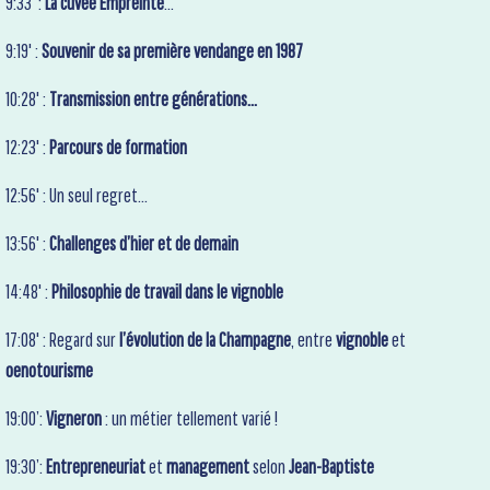
9:33' :
La cuvée
Empreinte
…
9:19' :
Souvenir de sa première vendange en 1987
10:28' :
Transmission entre générations…
12:23' :
Parcours de formation
12:56' : Un seul regret…
13:56' :
Challenges d’hier et de demain
14:48' :
Philosophie de travail dans le vignoble
17:08' : Regard sur
l’évolution de la Champagne
, entre
vignoble
et
oenotourisme
19:00’:
Vigneron
: un métier tellement varié !
19:30’:
Entrepreneuriat
et
management
selon
Jean-Baptiste