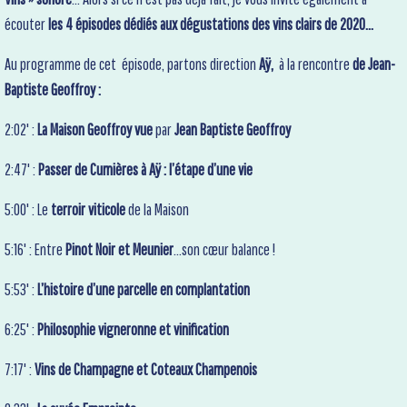
écouter
les 4 épisodes dédiés aux dégustations des vins clairs de 2020...
Au programme de cet épisode, partons direction
Aÿ,
à la rencontre
de Jean-
Baptiste Geoffroy :
2:02' :
La Maison Geoffroy vue
par
Jean Baptiste Geoffroy
2:47' :
Passer de Cumières à Aÿ : l’étape d’une vie
5:00' : Le
terroir viticole
de la Maison
5:16' : Entre
Pinot Noir et Meunier
…son cœur balance !
5:53' :
L’histoire d’une parcelle en complantation
6:25' :
Philosophie vigneronne et vinification
7:17' :
Vins de Champagne et Coteaux Champenois