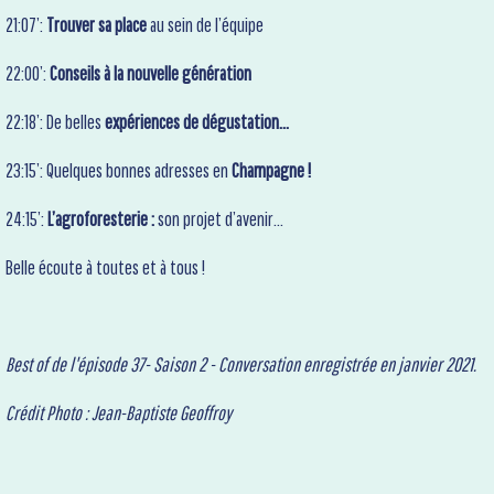
21:07’:
Trouver sa place
au sein de l’équipe
22:00’:
Conseils à la nouvelle génération
22:18’:
De belles
expériences de dégustation…
23:15’:
Quelques bonnes adresses en
Champagne !
24:15’:
L’agroforesterie :
son projet d’avenir…
Belle écoute à toutes et à tous !
Best of de l'épisode 37- Saison 2 - Conversation enregistrée en janvier 2021.
Crédit Photo : Jean-Baptiste Geoffroy