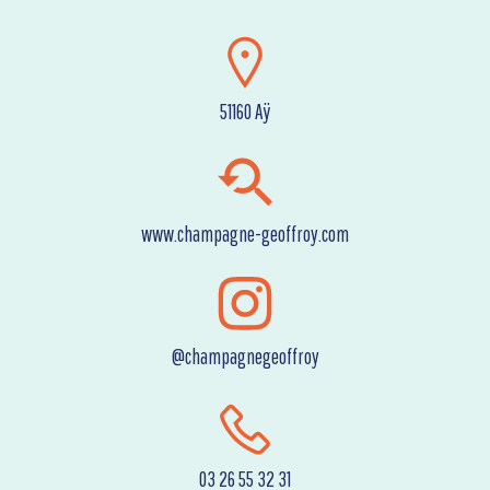
51160 Aÿ
www.champagne-geoffroy.com
@champagnegeoffroy
03 26 55 32 31