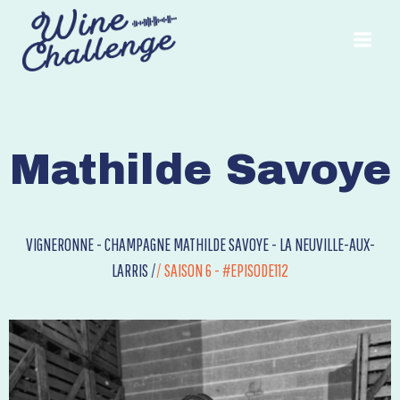
Aller
au
contenu
Mathilde Savoye
VIGNERONNE - CHAMPAGNE MATHILDE SAVOYE - LA NEUVILLE-AUX-
LARRIS /
/
SAISON 6 - #EPISODE112