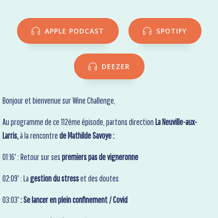
APPLE PODCAST
SPOTIFY
DEEZER
Bonjour et bienvenue sur Wine Challenge,
Au programme de ce 112ème épisode, partons direction
La Neuville-aux-
Larris,
à la rencontre
de Mathilde Savoye :
01:16' : Retour sur ses
premiers pas de vigneronne
02:09' : La
gestion du stress
et des doutes
03:03'
: Se lancer en plein confinement / Covid