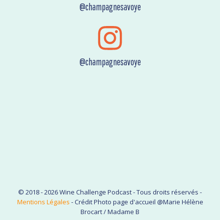
@champagnesavoye
@champagnesavoye
© 2018 - 2026 Wine Challenge Podcast - Tous droits réservés -
Mentions Légales
- Crédit Photo page d'accueil @Marie Hélène
Brocart / Madame B