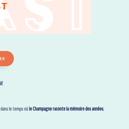
ER
if
.
e dans le temps où
le Champagne raconte la mémoire des années
,