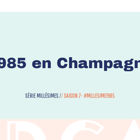
985 en Champag
SÉRIE MILLÉSIMES /
/
SAISON 7- #MILLESIME1985