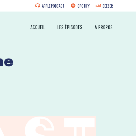
APPLE PODCAST
SPOTIFY
DEEZER
ACCUEIL
LES ÉPISODES
A PROPOS
ne