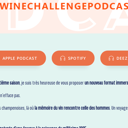
APPLE PODCAST
SPOTIFY
DEEZ
ième saison
, je suis très heureuse de vous proposer
un nouveau format immers
n’efface pas.
ns champenoises, là où
la mémoire du vin rencontre celle des hommes
. Un voyag