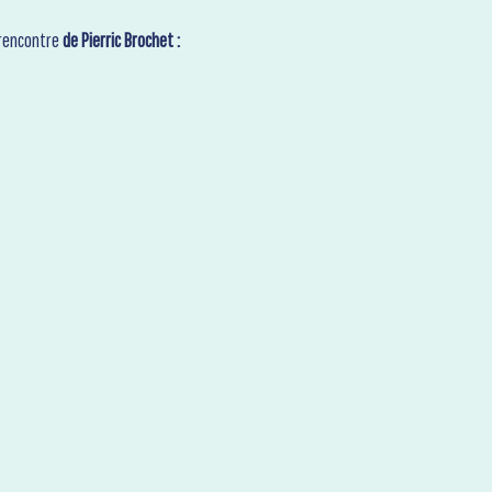
 rencontre
de Pierric Brochet :