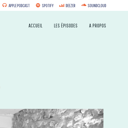
APPLE PODCAST
SPOTIFY
DEEZER
SOUNDCLOUD
ACCUEIL
LES ÉPISODES
A PROPOS
9