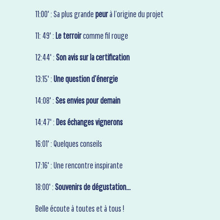
11:00' : Sa plus grande
peur
à l’origine du projet
11: 49' :
Le terroir
comme fil rouge
12:44' :
Son avis sur la certification
13:15' :
Une question d’énergie
14:08' :
Ses envies pour demain
14:47' :
Des échanges vignerons
16:01' : Quelques conseils
17:16' : Une rencontre inspirante
18:00' :
Souvenirs de dégustation…
Belle écoute à toutes et à tous !