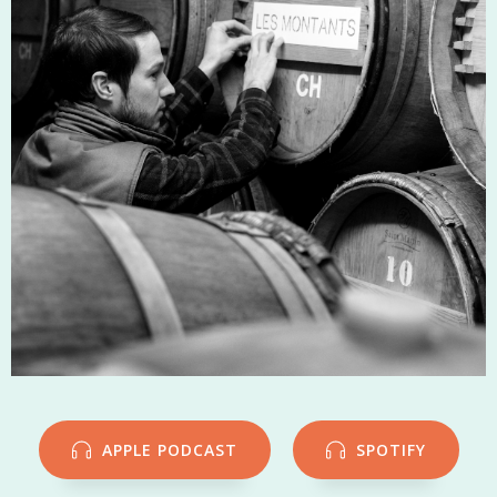
APPLE PODCAST
SPOTIFY