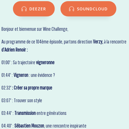
DEEZER
SOUNDCLOUD
Bonjour et bienvenue sur Wine Challenge,
Au programme de ce 104ème épisode, partons direction
Verzy,
à la rencontre
d’Adrien Renoir :
01:00' : Sa trajectoire
vigneronne
01:44' :
Vigneron
: une évidence ?
02:32'
: Créer sa propre marque
03:07' : Trouver son style
03:44' :
Transmission
entre générations
04:40' :
Sébastien Mouzon
, une rencontre inspirante