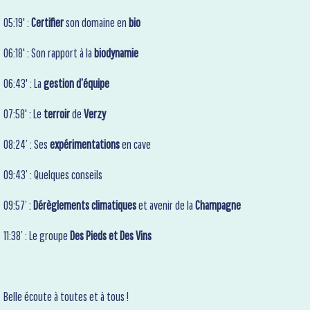
05:19' :
Certifier
son domaine en
bio
06:18' : Son rapport à la
biodynamie
06:43' : La
gestion d’équipe
07:58' : Le
terroir
de
Verzy
08:24’ : Ses
expérimentations
en cave
09:43’ : Quelques conseils
09:57’ :
Dérèglements climatiques
et avenir de la
Champagne
11:38’ : Le groupe
Des Pieds et Des Vins
Belle écoute à toutes et à tous !