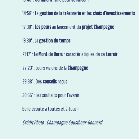
14:58' : La
gestion de la trésorerie
et les
choix d’investissements
17:30' :
Les peurs
au lancement du
projet Champagne
19:30' : La
gestion du temps
21:17’ :
Le Mont de Berru
: caractéristiques de ce
terroir
27:23’ : Leurs visions de la
Champagne
29:38’ : Des
conseils
reçus
30:55’ : Les souhaits pour l’avenir…
Belle écoute à toutes et à tous !
Crédit Photo : Champagne Coustheur-Bonnard