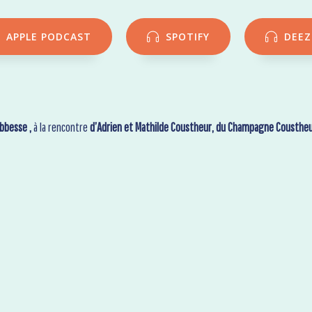
APPLE PODCAST
SPOTIFY
DEEZ
Abbesse ,
à la rencontre
d’Adrien et Mathilde Coustheur, du Champagne Coustheu