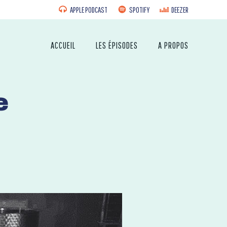
APPLE PODCAST
SPOTIFY
DEEZER
ACCUEIL
LES ÉPISODES
A PROPOS
e