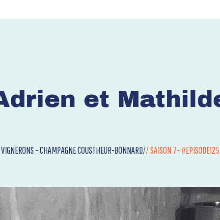
Adrien et Mathild
VIGNERONS - CHAMPAGNE COUSTHEUR-BONNARD/
/
SAISON 7- #EPISODE125