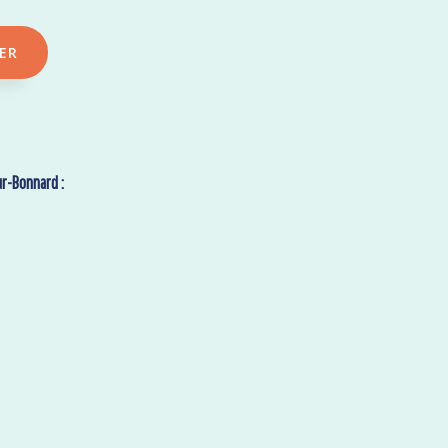
ER
r-Bonnard :