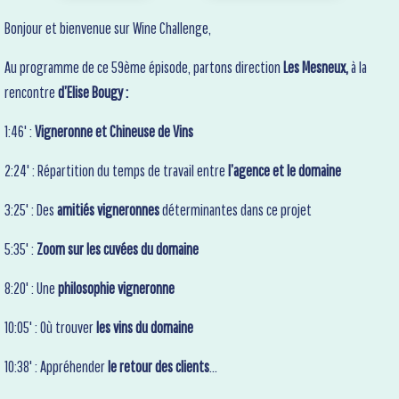
Bonjour et bienvenue sur Wine Challenge,
Au programme de ce 59ème épisode, partons direction
Les Mesneux,
à la
rencontre
d’Elise Bougy :
1:46' :
Vigneronne et Chineuse de Vins
2:24' : Répartition du temps de travail entre
l’agence et le domaine
3:25' : Des
amitiés vigneronnes
déterminantes dans ce projet
5:35' :
Zoom sur les cuvées du domaine
8:20' : Une
philosophie vigneronne
10:05' : Où trouver
les vins du domaine
10:38' : Appréhender
le retour des clients
…