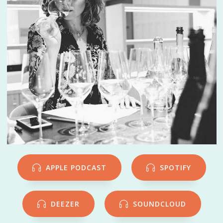
APPLE PODCAST
SPOTIFY
DEEZER
SOUNDCLOUD