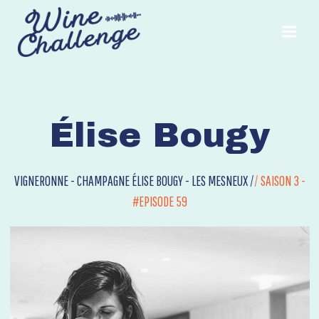
Aller
au
contenu
Élise Bougy
VIGNERONNE - CHAMPAGNE ÉLISE BOUGY - LES MESNEUX /
/
SAISON 3 -
#EPISODE 59