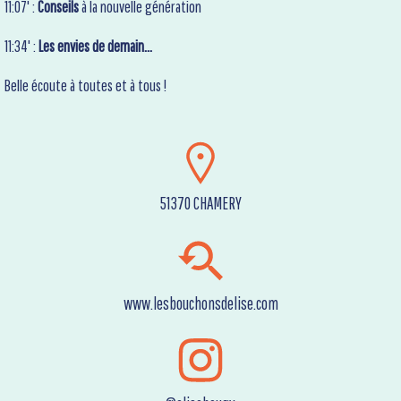
11:07' :
Conseils
à la nouvelle génération
11:34' :
Les envies de demain…
Belle écoute à toutes et à tous !
51370 CHAMERY
www.lesbouchonsdelise.com