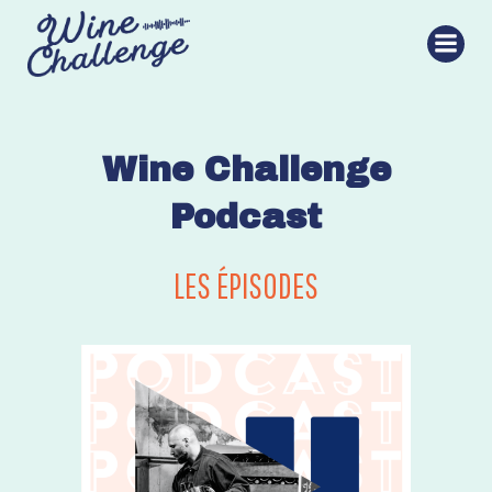
Aller
au
contenu
Wine Challenge
Podcast
LES ÉPISODES