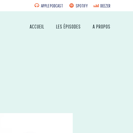
APPLE PODCAST
SPOTIFY
DEEZER
ACCUEIL
LES ÉPISODES
A PROPOS