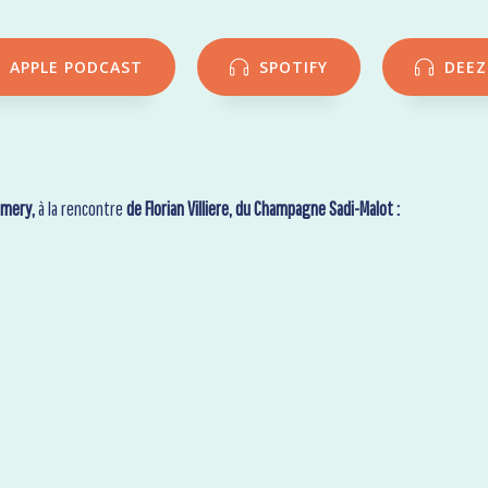
APPLE PODCAST
SPOTIFY
DEEZ
rmery,
à la rencontre
de Florian Villiere, du Champagne Sadi-Malot :