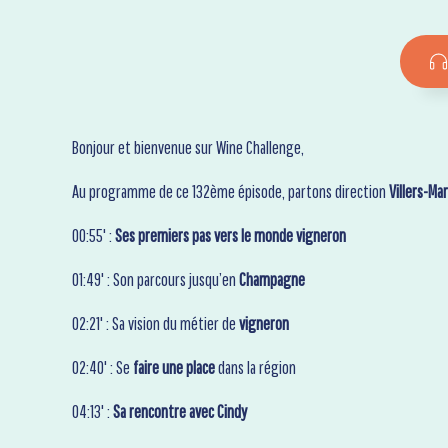
Bonjour et bienvenue sur Wine Challenge,
Au programme de ce 132ème épisode, partons direction
Villers-Ma
00:55' :
Ses premiers pas vers le monde vigneron
01:49' : Son parcours jusqu’en
Champagne
02:21' : Sa vision du métier de
vigneron
02:40' : Se
faire une place
dans la région
04:13' :
Sa rencontre avec Cindy