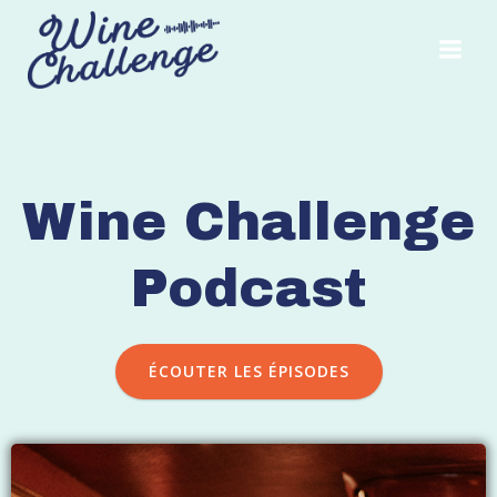
Aller
au
contenu
Wine Challenge
Podcast
ÉCOUTER LES ÉPISODES