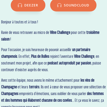
DEEZER
SOUNDCLOUD
Bonjour à toutes et à tous !
Ravie de vous retrouver au micro de
Wine Challenge
pour cette
troisième
saison
!
Pour l’occasion, je suis heureuse de pouvoir accueillir
un partenaire
champenois
. En effet,
Plus de Bulles
rejoint l’aventure
Wine Challenge
, en
soutenant mon projet, afin que ce
podcast autoproduit par passion
, puisse
continuer d’exister auprès de vous.
Avec cette équipe, nous avons le même attachement pour
les vins de
Champagne
et leurs
terroirs
. Ils ont à cœur de vous proposer une sélection de
Champagnes
empreints d’émotions, sans oublier de vous parler
des femmes
et des hommes qui élaborent chacune de ces cuvées
… Et ça vous le savez, ça
compte beaucoup pour moi !