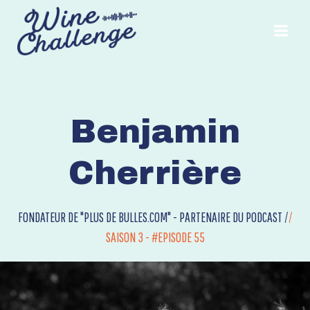
Aller
au
contenu
Benjamin
Cherrière
FONDATEUR DE "PLUS DE BULLES.COM" - PARTENAIRE DU PODCAST /
/
SAISON 3 - #EPISODE 55