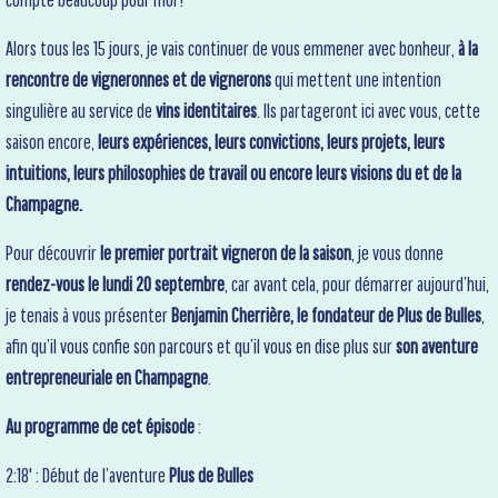
Alors tous les 15 jours, je vais continuer de vous emmener avec bonheur,
à la
rencontre de vigneronnes et de vignerons
qui mettent une intention
singulière au service de
vins identitaires
. Ils partageront ici avec vous, cette
saison encore,
leurs expériences, leurs convictions, leurs projets, leurs
intuitions, leurs philosophies de travail ou encore leurs visions du et de la
Champagne.
Pour découvrir
le premier portrait vigneron de la saison
, je vous donne
rendez-vous le lundi 20 septembre
, car avant cela, pour démarrer aujourd’hui,
je tenais à vous présenter
Benjamin Cherrière, le fondateur de Plus de Bulles
,
afin qu’il vous confie son parcours et qu’il vous en dise plus sur
son aventure
entrepreneuriale en Champagne
.
Au programme de cet épisode
:
2:18' : Début de l’aventure
Plus de Bulles