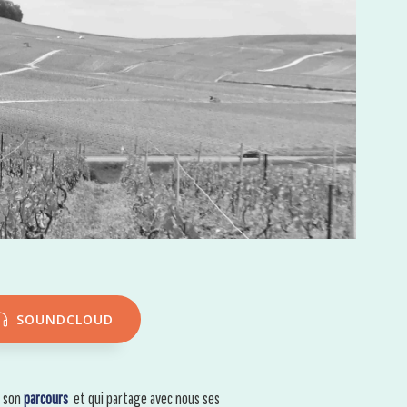
SOUNDCLOUD
e son
parcours
et qui partage avec nous ses