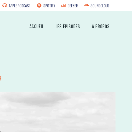
APPLE PODCAST
SPOTIFY
DEEZER
SOUNDCLOUD
ACCUEIL
LES ÉPISODES
A PROPOS
8