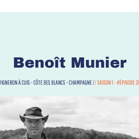
Benoît Munier
VIGNERON À CUIS - CÔTE DES BLANCS - CHAMPAGNE /
/
SAISON 1 - #ÉPISODE 2