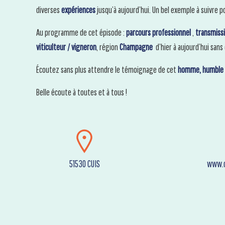
diverses
expériences
jusqu’à aujourd’hui. Un bel exemple à suivre p
Au programme de cet épisode :
parcours professionnel
,
transmiss
viticulteur / vigneron
, région
Champagne
d’hier à aujourd’hui sans
Écoutez sans plus attendre le témoignage de cet
homme, humble e
Belle écoute à toutes et à tous !
51530 CUIS
www.c