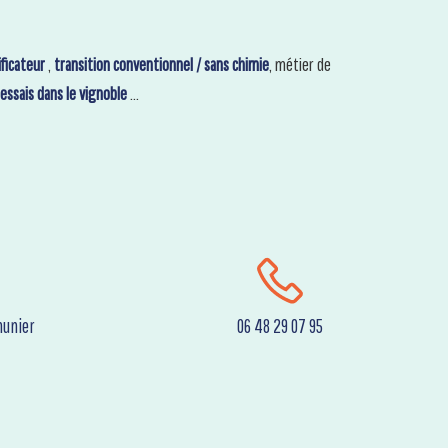
ificateur
,
transition conventionnel / sans chimie
, métier de
essais dans le vignoble
…
unier
06 48 29 07 95