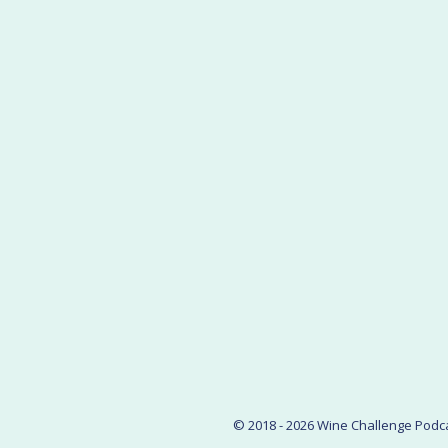
© 2018 - 2026 Wine Challenge Podca