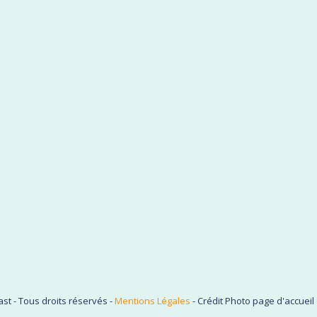
st - Tous droits réservés -
Mentions Légales
- Crédit Photo page d'accuei