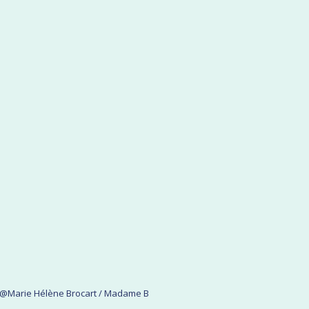
l @Marie Hélène Brocart / Madame B