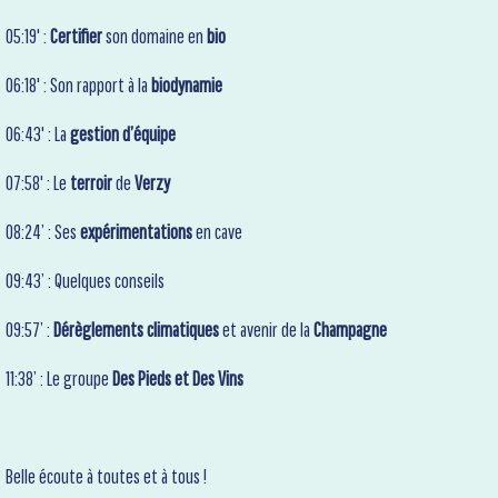
05:19' :
Certifier
son domaine en
bio
06:18' : Son rapport à la
biodynamie
06:43' : La
gestion d’équipe
07:58' : Le
terroir
de
Verzy
08:24’ : Ses
expérimentations
en cave
09:43’ : Quelques conseils
09:57’ :
Dérèglements climatiques
et avenir de la
Champagne
11:38’ : Le groupe
Des Pieds et Des Vins
Belle écoute à toutes et à tous !