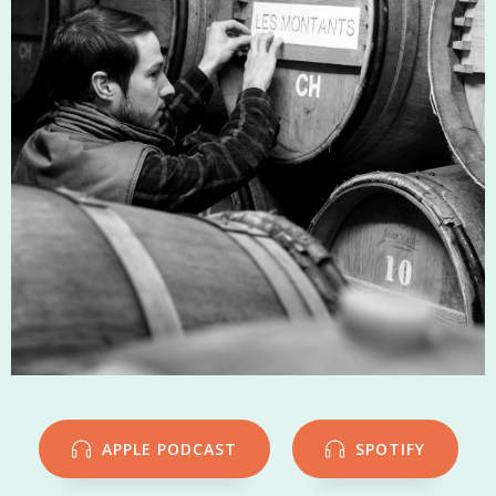
APPLE PODCAST
SPOTIFY