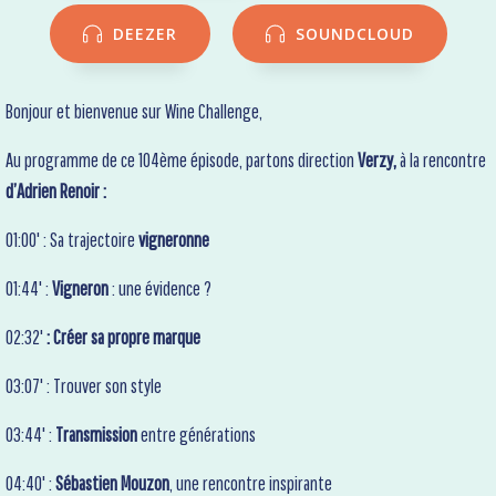
DEEZER
SOUNDCLOUD
Bonjour et bienvenue sur Wine Challenge,
Au programme de ce 104ème épisode, partons direction
Verzy,
à la rencontre
d’Adrien Renoir :
01:00' : Sa trajectoire
vigneronne
01:44' :
Vigneron
: une évidence ?
02:32'
: Créer sa propre marque
03:07' : Trouver son style
03:44' :
Transmission
entre générations
04:40' :
Sébastien Mouzon
, une rencontre inspirante