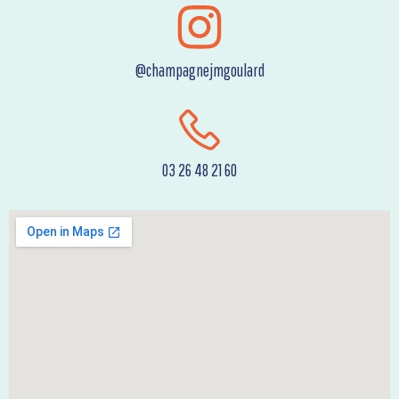
@champagnejmgoulard
03 26 48 21 60