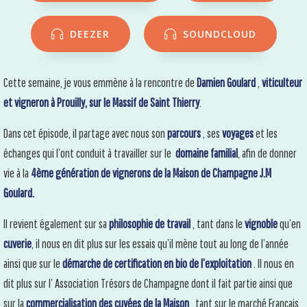
DEEZER
SOUNDCLOUD
Cette semaine, je vous emmène à la rencontre de
Damien Goulard
,
viticulteur
et vigneron à Prouilly, sur le Massif de Saint Thierry
.
Dans cet épisode, il partage avec nous son
parcours
, ses
voyages
et les
échanges qui l’ont conduit à travailler sur le
domaine familial
, afin de donner
vie à la
4ème génération de vignerons de la Maison de Champagne J.M
Goulard.
Il revient également sur sa
philosophie de travail
, tant dans le
vignoble
qu’en
cuverie
, il nous en dit plus sur les essais qu’il mène tout au long de l’année
ainsi que sur le
démarche de certification en bio de l’exploitation
. Il nous en
dit plus sur l’
Association Trésors de Champagne
dont il fait partie ainsi que
sur la
commercialisation des cuvées de la Maison
, tant sur le marché Français