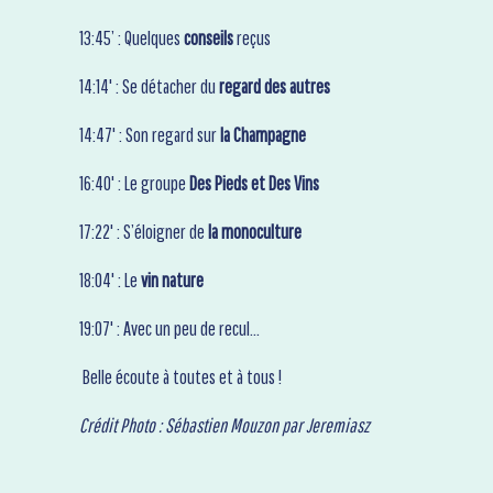
13:45’ : Quelques
conseils
reçus
14:14' : Se détacher du
regard des autres
14:47' : Son regard sur
la Champagne
16:40' : Le groupe
Des Pieds et Des Vins
17:22' : S’éloigner de
la monoculture
18:04' : Le
vin nature
19:07' : Avec un peu de recul…
Belle écoute à toutes et à tous !
Crédit Photo : Sébastien Mouzon par Jeremiasz