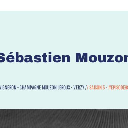
Sébastien Mouzo
VIGNERON - CHAMPAGNE MOUZON LEROUX - VERZY /
/
SAISON 5 - #EPISODE9