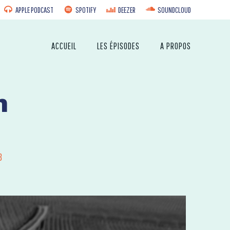
APPLE PODCAST
SPOTIFY
DEEZER
SOUNDCLOUD
ACCUEIL
LES ÉPISODES
A PROPOS
n
8