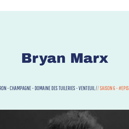
Bryan Marx
RON - CHAMPAGNE - DOMAINE DES TUILERIES - VENTEUIL /
/
SAISON 6 - #EPI