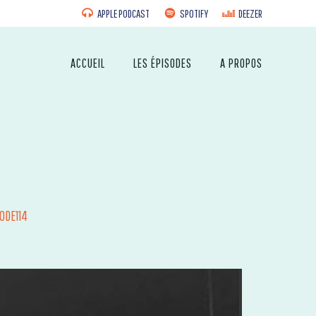
APPLE PODCAST
SPOTIFY
DEEZER
ACCUEIL
LES ÉPISODES
A PROPOS
SODE114