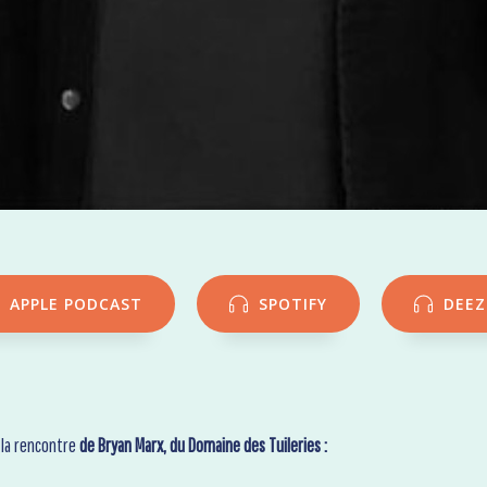
APPLE PODCAST
SPOTIFY
DEEZ
 la rencontre
de Bryan Marx, du Domaine des Tuileries :