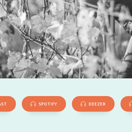
AST
SPOTIFY
DEEZER