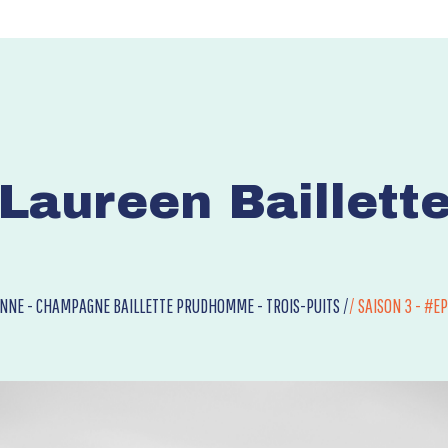
Laureen Baillett
NNE - CHAMPAGNE BAILLETTE PRUDHOMME - TROIS-PUITS /
/
SAISON 3 - #E