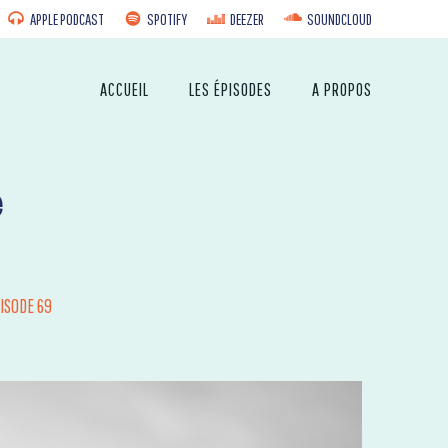
APPLE PODCAST
SPOTIFY
DEEZER
SOUNDCLOUD
ACCUEIL
LES ÉPISODES
A PROPOS
e
PISODE 69