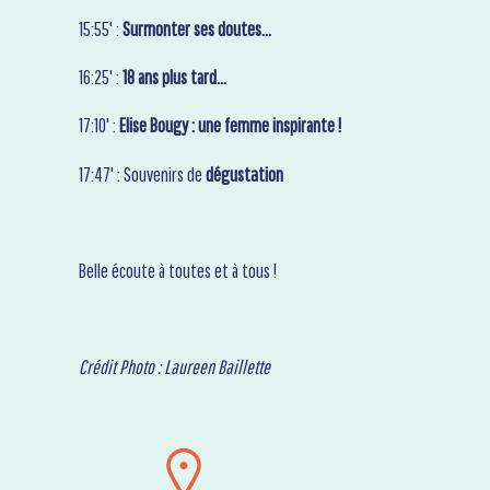
15:55' :
Surmonter ses doutes…
16:25' :
18 ans plus tard…
17:10' :
Elise Bougy : une femme inspirante !
17:47' : Souvenirs de
dégustation
Belle écoute à toutes et à tous !
Crédit Photo : Laureen Baillette