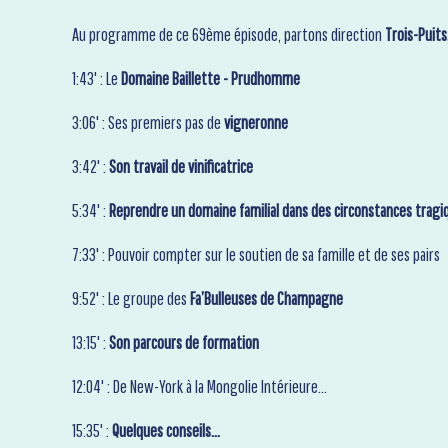
Au programme de ce 69ème épisode, partons direction
Trois-Puits
1:43' : Le
Domaine Baillette - Prudhomme
3:06' : Ses premiers pas de
vigneronne
3:42' :
Son travail de vinificatrice
5:34' :
Reprendre un domaine familial dans des circonstances tragi
7:33' : Pouvoir compter sur le soutien de sa famille et de ses pairs
9:52' : Le groupe des
Fa’Bulleuses de Champagne
13:15' :
Son parcours de formation
12:04' : De New-York à la Mongolie Intérieure…
15:35' :
Quelques conseils…