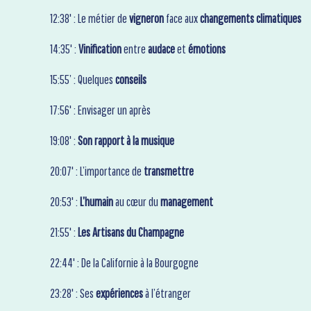
12:38' : Le métier de
vigneron
face aux
changements climatiques
14:35' :
Vinification
entre
audace
et
émotions
15:55’ : Quelques
conseils
17:56' : Envisager un après
19:08' :
Son rapport à la musique
20:07' : L’importance de
transmettre
20:53' :
L’humain
au cœur du
management
21:55' :
Les Artisans du Champagne
22:44' : De la Californie à la Bourgogne
23:28' : Ses
expériences
à l’étranger