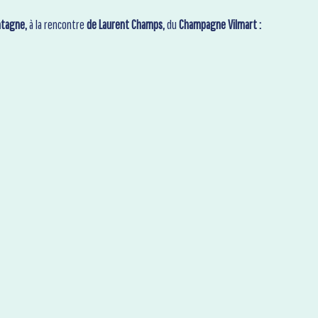
ontagne,
à la rencontre
de Laurent Champs,
du
Champagne Vilmart :