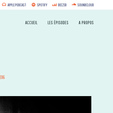
APPLE PODCAST
SPOTIFY
DEEZER
SOUNDCLOUD
ACCUEIL
LES ÉPISODES
A PROPOS
E86