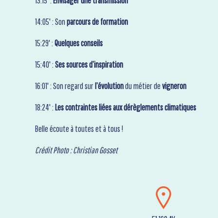
13:15’ :
Envisager une transmission
14:05' : Son
parcours de formation
15:29' :
Quelques conseils
15:40' :
Ses sources d’inspiration
16:01' : Son regard sur
l’évolution
du métier de
vigneron
18:24' :
Les contraintes liées aux dérèglements climatiques
Belle écoute à toutes et à tous !
Crédit Photo : Christian Gosset