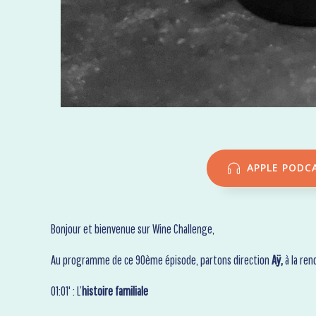
APPLE PODC
Bonjour et bienvenue sur Wine Challenge,
Au programme de ce 90ème épisode, partons direction
Aÿ,
à la re
01:01' : L’
histoire
familiale