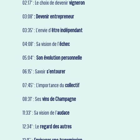
02:17' : Le choix de
devenir
vigneron
03:08'
: Devenir entrepreneur
03:35' : L’envie d’
être indépendant
04:08' : Sa vision de l’
échec
05:04' :
Son évolution personnelle
06:15' : Savoir
s’entourer
07:45' : L’importance du
collectif
08:31' : Ses
vins de Champagne
11:33' : Sa vision de l’
audace
12:34' : Le
regard des autres