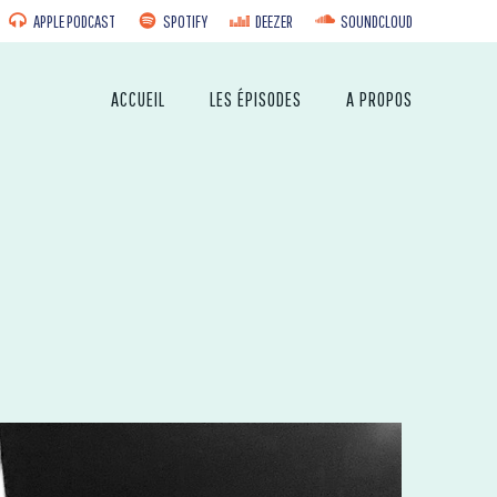
APPLE PODCAST
SPOTIFY
DEEZER
SOUNDCLOUD
ACCUEIL
LES ÉPISODES
A PROPOS