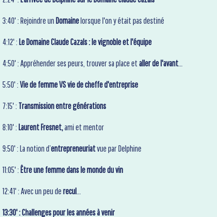
3:40' : Rejoindre un
Domaine
lorsque l'on y était pas destiné
4:12' :
Le Domaine Claude Cazals : le vignoble et l'équipe
4:50' : Appréhender ses peurs, trouver sa place et
aller de l'avant
…
5:50' :
Vie de femme VS vie de cheffe d'entreprise
7:15' :
Transmission entre générations
8:10' :
Laurent Fresnet,
ami et mentor
9:50' : La notion d’
entrepreneuriat
vue par Delphine
11:05' :
Être une femme dans le monde du vin
12:41' : Avec un peu de
recul
…
13:30' : Challenges pour les années à venir