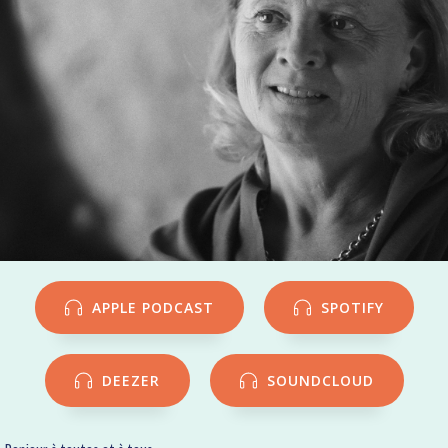
APPLE PODCAST
SPOTIFY
DEEZER
SOUNDCLOUD