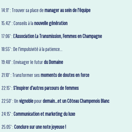
14:11' : Trouver sa place de
manager au sein de l'équipe
15:42' : Conseils à la
nouvelle génération
17:06' :
L’Association La Transmission, Femmes en Champagne
18:55' : De l'impulsivité à la patience...
19:48' : Envisager le futur
du Domaine
21:10' : Transformer ses
moments de doutes en force
22:15' :
S'inspirer d'autres parcours de femmes
22:50' : Un
vignoble
pour
demain...et un Côteau Champenois Blanc
24:15' :
Communication et marketing du luxe
25:05' :
Conclure sur une note joyeuse !