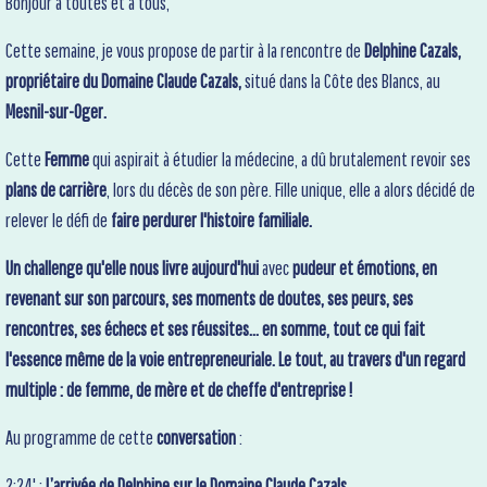
Bonjour à toutes et à tous,
Cette semaine, je vous propose de partir à la rencontre de
Delphine Cazals,
propriétaire du Domaine Claude Cazals,
situé dans la Côte des Blancs, au
Mesnil-sur-Oger.
Cette
Femme
qui aspirait à étudier la médecine, a dû brutalement revoir ses
plans de carrière
, lors du décès de son père. Fille unique, elle a alors décidé de
relever le défi de
faire perdurer l'histoire familiale.
Un challenge qu'elle nous livre aujourd'hui
avec
pudeur et émotions, en
revenant sur son parcours, ses moments de doutes, ses peurs, ses
rencontres, ses échecs et ses réussites... en somme, tout ce qui fait
l'essence même de la voie entrepreneuriale. Le tout, au travers d'un regard
multiple : de femme, de mère et de cheffe d'entreprise !
Au programme de cette
conversation
:
2:24' :
L’arrivée de Delphine sur le Domaine Claude Cazals