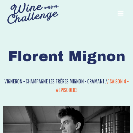
Aller
au
contenu
Florent Mignon
VIGNERON - CHAMPAGNE LES FRÈRES MIGNON - CRAMANT /
/
SAISON 4 -
#EPISODE83