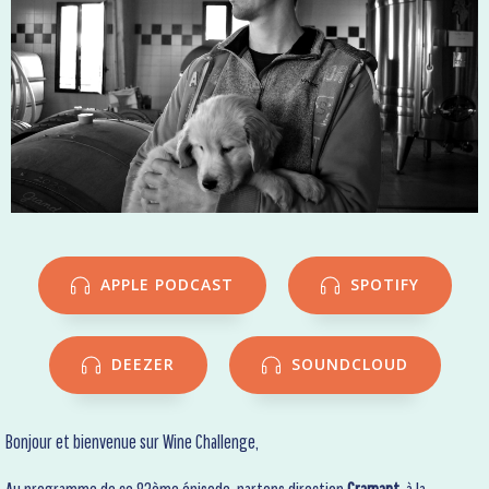
APPLE PODCAST
SPOTIFY
DEEZER
SOUNDCLOUD
Bonjour et bienvenue sur Wine Challenge,