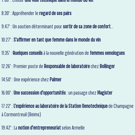
8:30' : Appréhender le
regard de ses pairs
9:47' : Un soutien déterminant pour
sortir de sa zone de confort
...
10:27' :
S'affirmer en tant que femme dans le monde du vin
11:35' :
Quelques conseils
à la nouvelle génération de
femmes oenologues
12:26' : Premier poste de
Responsable de laboratoire
chez
Bollinger
14:50' : Une expérience chez
Palmer
16:00' :
Une succession d'opportunités
: un passage chez
Magister
17:22' :
L'expérience au laboratoire de la Station Oenotechnique
de Champagne
à Cormontreuil (Reims)
19:42' : La
notion d'entrepreneuriat
selon Armelle