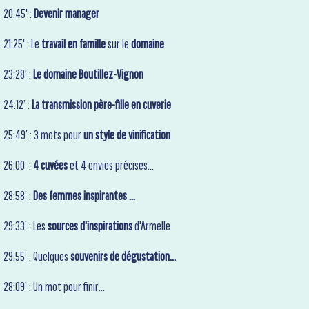
20:45' :
Devenir manager
21:25' : Le
travail en famille
sur le
domaine
23:28' :
Le domaine Boutillez-Vignon
24:12’ :
La transmission père-fille en cuverie
25:49’ :
3 mots pour
un style de vinification
26:00’ :
4 cuvées
et 4 envies précises...
28:58’ :
Des femmes inspirantes ...
29:33’ :
Les
sources d'inspirations
d'Armelle
29:55’ :
Quelques
souvenirs de dégustation...
28:09’ :
Un mot pour finir...