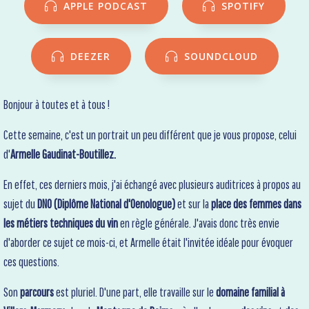
APPLE PODCAST
SPOTIFY
DEEZER
SOUNDCLOUD
Bonjour à toutes et à tous !
Cette semaine, c'est un portrait un peu différent que je vous propose, celui
d'
Armelle Gaudinat-Boutillez.
En effet, ces derniers mois, j'ai échangé avec plusieurs auditrices à propos au
sujet du
DNO (Diplôme National d'Oenologue)
et sur la
place des femmes dans
les métiers techniques du vin
en règle générale. J'avais donc très envie
d'aborder ce sujet ce mois-ci, et Armelle était l'invitée idéale pour évoquer
ces questions.
Son
parcours
est pluriel. D'une part, elle travaille sur le
domaine familial à