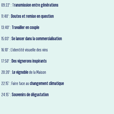
09:22' : T
ransmission entre générations
11:40' :
Doutes et remise en question
13:40' :
Travailler en couple
15:03' :
Se lancer dans la commercialisation
16:10' : L’identité visuelle des vins
17:50' :
Des vignerons inspirants
20:20' :
Le vignoble
de la Maison
22:15' : Faire face au
changement climatique
24:15' :
Souvenirs de dégustation