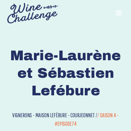
Aller
au
contenu
Marie-Laurène
et Sébastien
Lefébure
VIGNERONS - MAISON LEFÉBURE - COURJEONNET /
/
SAISON 4 -
#EPISODE74