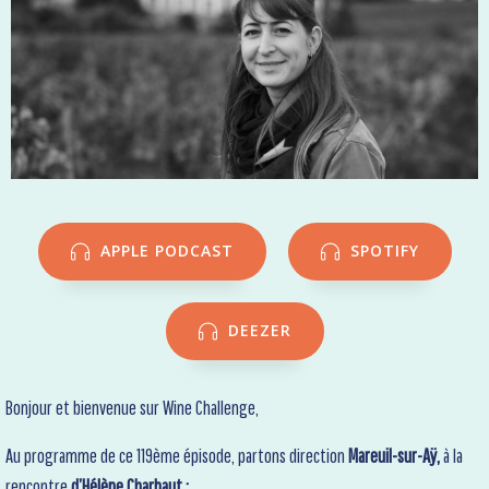
APPLE PODCAST
SPOTIFY
DEEZER
Bonjour et bienvenue sur Wine Challenge,
Au programme de ce 119ème épisode, partons direction
Mareuil-sur-Aÿ,
à la
rencontre
d’Hélène Charbaut :