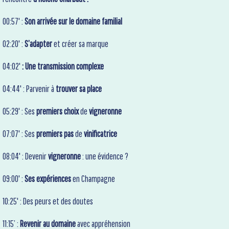
00:57' :
Son arrivée sur le domaine familial
02:20' :
S’adapter
et créer sa marque
04:02'
: Une transmission complexe
04:44' : Parvenir à
trouver sa place
05:29' : Ses
premiers choix
de
vigneronne
07:07' : Ses
premiers pas
de
vinificatrice
08:04' : Devenir
vigneronne
: une évidence ?
09:00' :
Ses expériences
en Champagne
10:25' : Des peurs et des doutes
11:15’ :
Revenir au domaine
avec appréhension