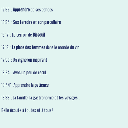
12:52’ :
Apprendre
de ses échecs
13:54’ :
Ses terroirs
et
son parcellaire
15:17’ : Le terroir de
Bisseuil
17:18’ :
La place des femmes
dans le monde du vin
17:58’ : Un
vigneron inspirant
18:24’ : Avec un peu de recul…
18:44’ : Apprendre la
patience
18:38’ : La famille, la gastronomie et les voyages…
Belle écoute à toutes et à tous !