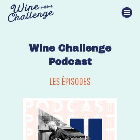
Aller
au
contenu
Wine Challenge
Podcast
LES ÉPISODES