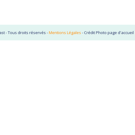
st - Tous droits réservés -
Mentions Légales
- Crédit Photo page d'accuei