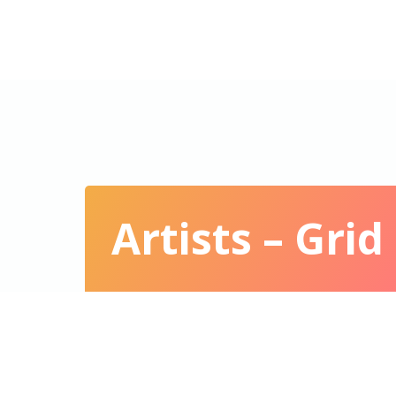
WINE CHALLENGE
Artists – Grid