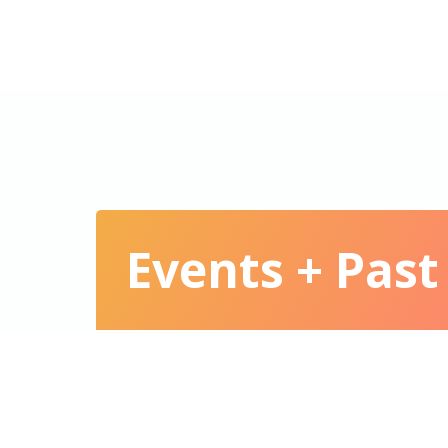
WINE CHALLENGE
Events + Past