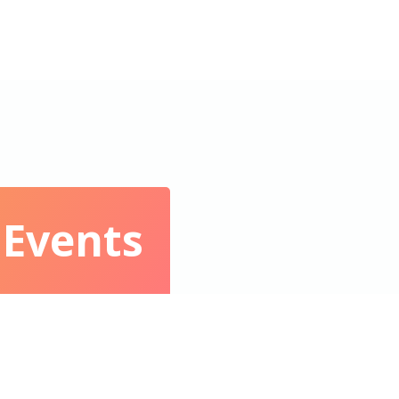
 Events