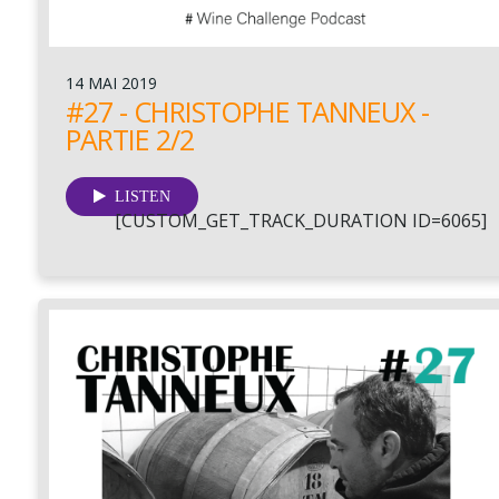
14 MAI 2019
#27 - CHRISTOPHE TANNEUX -
PARTIE 2/2
LISTEN
[CUSTOM_GET_TRACK_DURATION ID=6065]