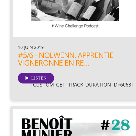
10 JUIN 2019
#5/6 - NOLWENN, APPRENTIE
VIGNERONNE EN RE...
LISTEN
[CUSTOM_GET_TRACK_DURATION ID=6063]