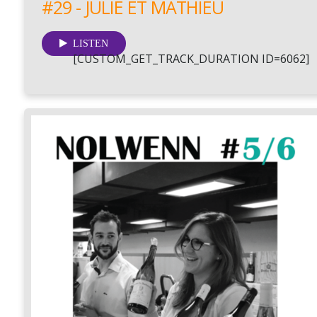
#29 - JULIE ET MATHIEU
LISTEN
[CUSTOM_GET_TRACK_DURATION ID=6062]