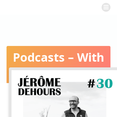
WINE CHALLENGE
Podcasts – With
Sidebar