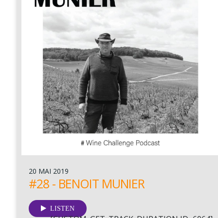
20 MAI 2019
#28 - BENOIT MUNIER
LISTEN