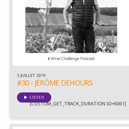
3 JUILLET 2019
#30 - JÉRÔME DEHOURS
LISTEN
[CUSTOM_GET_TRACK_DURATION ID=6061]